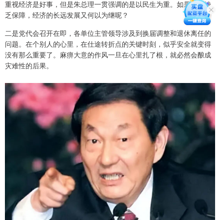
重视经济是好事，但是朱总理一贯强调的是以民生为重。如果安全缺
乏保障，经济的长远发展又何以为继呢？
二是党代会召开在即，各单位主管领导涉及到换届调整和退休离任的
问题。在个别人的心里，在仕途转折点的关键时刻，似乎安全就变得
没有那么重要了。麻痹大意的作风一旦在心里扎了根，就必然会酿成
灾难性的后果。