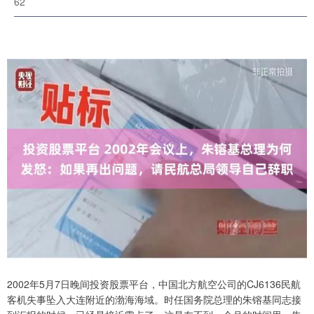
62
2002年5月7日晚间投资股票平台，中国北方航空公司的CJ6136民航
客机失事坠入大连附近的渤海海域。时任国务院总理的朱镕基同志接