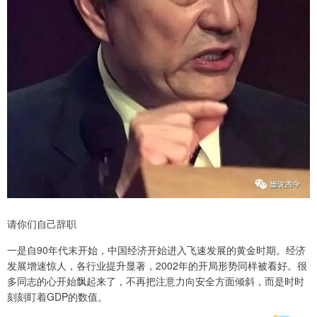
请你们自己辞职
一是自90年代末开始，中国经济开始进入飞速发展的黄金时期。经济
发展增速惊人，各行业提升显著，2002年的开局形势同样被看好。很
多同志的心开始飘起来了，不再把注意力向安全方面倾斜，而是时时
刻刻盯着GDP的数值。