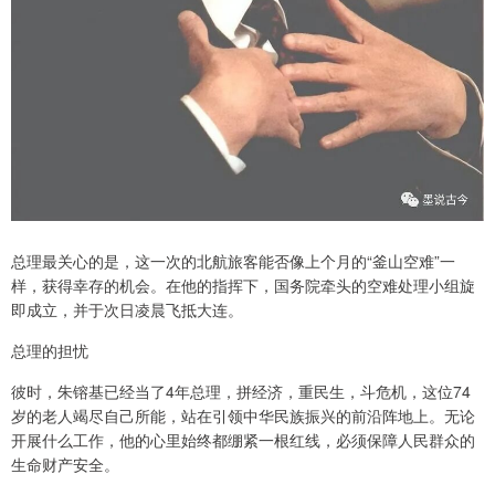
总理最关心的是，这一次的北航旅客能否像上个月的“釜山空难”一
样，获得幸存的机会。在他的指挥下，国务院牵头的空难处理小组旋
即成立，并于次日凌晨飞抵大连。
总理的担忧
彼时，朱镕基已经当了4年总理，拼经济，重民生，斗危机，这位74
岁的老人竭尽自己所能，站在引领中华民族振兴的前沿阵地上。无论
开展什么工作，他的心里始终都绷紧一根红线，必须保障人民群众的
生命财产安全。