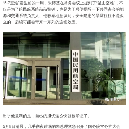
“5·7空难”发生前的一周，朱镕基在常务会议上提到了“釜山空难”，不
仅是为了给民航系统敲敲警钟，也是为了顺便提醒一下共同参会的能
源和交通系统负责人。他敏感地意识到，安全隐患的暴露往往不是孤
立的，后续可能会带来一系列的连锁效应。
出乎他意料的是，自己的担忧这么快就被印证了。
5月8日清晨，几乎彻夜难眠的朱总理紧急召开了国务院常务扩大会