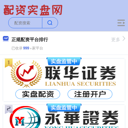
正规配资平台排行
更多
已收录
999
+家平台