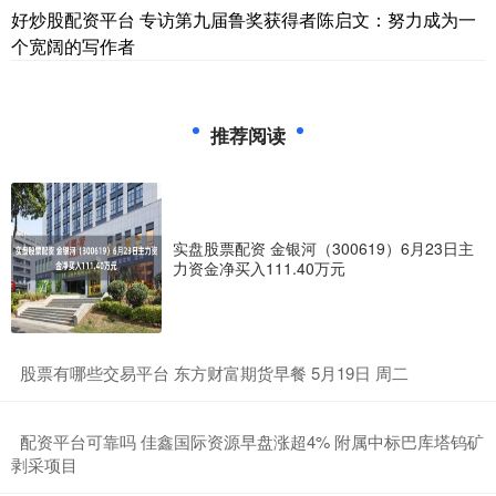
好炒股配资平台 专访第九届鲁奖获得者陈启文：努力成为一
个宽阔的写作者
推荐阅读
实盘股票配资 金银河（300619）6月23日主
力资金净买入111.40万元
​股票有哪些交易平台 东方财富期货早餐 5月19日 周二
​配资平台可靠吗 佳鑫国际资源早盘涨超4% 附属中标巴库塔钨矿
剥采项目