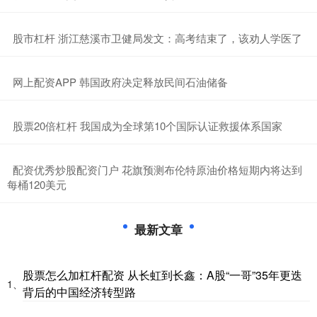
​股市杠杆 浙江慈溪市卫健局发文：高考结束了，该劝人学医了
​网上配资APP 韩国政府决定释放民间石油储备
​股票20倍杠杆 我国成为全球第10个国际认证救援体系国家
​配资优秀炒股配资门户 花旗预测布伦特原油价格短期内将达到
每桶120美元
最新文章
股票怎么加杠杆配资 从长虹到长鑫：A股“一哥”35年更迭
1、
背后的中国经济转型路