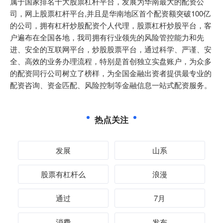
属于国家排名十大股票杠杆平台，发展为华南最大的配资公
司，网上股票杠杆平台,并且是华南地区首个配资额突破100亿
的公司，拥有杠杆炒股配资个人代理，股票杠杆炒股平台，客
户遍布在全国各地，我司拥有行业领先的风险管控能力和先
进、安全的互联网平台，炒股股票平台，通过科学、严谨、安
全、高效的业务办理流程，特别是首创独立实盘账户，为众多
的配资同行公司树立了榜样，为全国金融出资者提供最专业的
配资咨询、资金匹配、风险控制等金融信息一站式配资服务。
热点关注
发展
山系
股票有杠杆么
浪漫
通过
7月
消费
发布