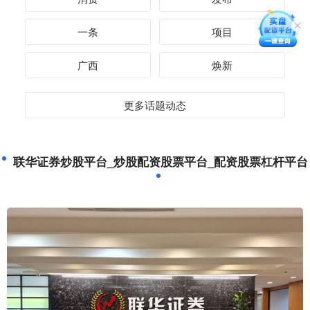
一条
项目
广西
焕新
更多话题动态
联华证券炒股平台_炒股配资股票平台_配资股票杠杆平台