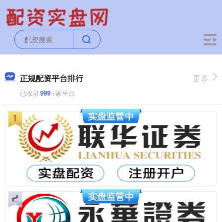
正规配资平台排行
更多
已收录
999
+家平台