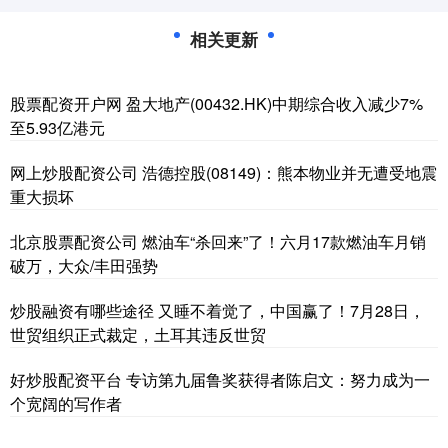
相关更新
股票配资开户网 盈大地产(00432.HK)中期综合收入减少7%
至5.93亿港元
网上炒股配资公司 浩德控股(08149)：熊本物业并无遭受地震
重大损坏
北京股票配资公司 燃油车“杀回来”了！六月17款燃油车月销
破万，大众/丰田强势
炒股融资有哪些途径 又睡不着觉了，中国赢了！7月28日，
世贸组织正式裁定，土耳其违反世贸
好炒股配资平台 专访第九届鲁奖获得者陈启文：努力成为一
个宽阔的写作者