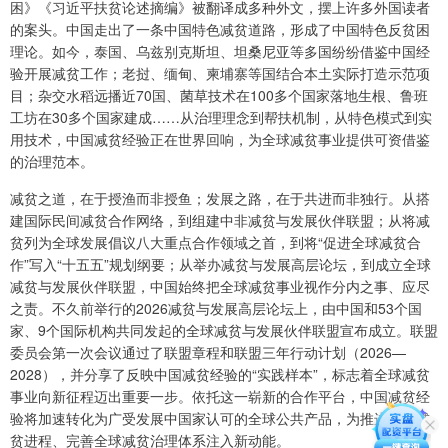
困》《习近平扶贫论述摘编》被翻译成多种外文，摆上许多外国读者
的案头。中国走出了一条中国特色减贫道路，形成了中国特色反贫困
理论。如今，泰国、乌兹别克斯坦、坦桑尼亚等多国纷纷借鉴中国经
验开展减贫工作；老挝、缅甸、柬埔寨等国结合本土实际打造示范项
目；杂交水稻远播近70国、菌草技术在100多个国家落地生根、鲁班
工坊在30多个国家建成……从治理理念到帮扶机制，从特色模式到实
用技术，中国减贫经验正在世界回响，为全球减贫事业提供可资借鉴
的治理范本。
减贫之道，在于授渔而非授鱼；发展之路，在于共进而非独行。从搭
建国际民间减贫合作网络，到组建中非减贫与发展伙伴联盟；从将减
贫列为全球发展倡议八大重点合作领域之首，到将“促进全球减贫合
作”写入“十五五”规划纲要；从举办减贫与发展高层论坛，到成立全球
减贫与发展伙伴联盟，中国始终把全球减贫事业视作分内之事、应尽
之责。不久前举行的2026减贫与发展高层论坛上，由中国和53个国
家、9个国际机构共同发起的全球减贫与发展伙伴联盟宣布成立。联盟
委员会第一次会议通过了联盟章程和联盟三年行动计划（2026—
2028），并分享了反映中国减贫经验的“实践样本”，标志着全球减贫
事业向新征程迈出重要一步。依托这一崭新的合作平台，中国减贫经
验将加速转化为广受发展中国家认可的全球公共产品，为推进全球减
贫进程、完善全球减贫治理体系注入新动能。