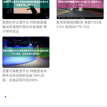
股票杠杆正规平台 阿联酋新建
配资炒股就找配资 港股10日涨
输油管道绕开霍尔木兹海峡 预
0.6% 收报24175.12点
计明年投运
质量可靠配资平台 特朗普宣布
两年后对仿制药征收100%关
税，后续还将升至200%