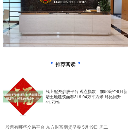
推荐阅读
线上配资炒股平台 观点指数：前50房企9月新
增土地建筑面积319.94万平方米 环比回升
41.79%
​股票有哪些交易平台 东方财富期货早餐 5月19日 周二