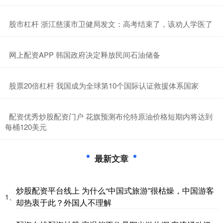
​股市杠杆 浙江慈溪市卫健局发文：高考结束了，该劝人学医了
​网上配资APP 韩国政府决定释放民间石油储备
​股票20倍杠杆 我国成为全球第10个国际认证救援体系国家
​配资优秀炒股配资门户 花旗预测布伦特原油价格短期内将达到
每桶120美元
最新文章
炒股配资平台线上 为什么“中国式旅游”很枯燥，中国游客
1、
却热衷于此？外国人不理解