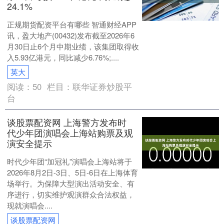
24.1%
正规期货配资平台有哪些 智通财经APP
讯，盈大地产(00432)发布截至2026年6
月30日止6个月中期业绩，该集团取得收
入5.93亿港元，同比减少6.76%;....
英大
阅读：
50
栏目：
联华证券炒股平
台
谈股票配资网 上海警方发布时
代少年团演唱会上海站购票及观
演安全提示
时代少年团“加冠礼”演唱会上海站将于
2026年8月2日-3日、5日-6日在上海体育
场举行。为保障大型演出活动安全、有
序进行，切实维护观演群众合法权益，
现就演唱会....
谈股票配资网