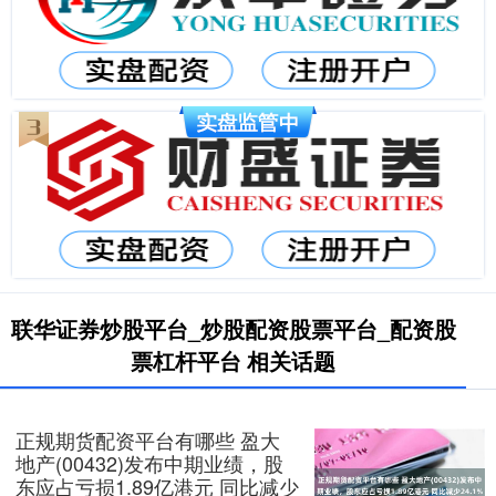
联华证券炒股平台_炒股配资股票平台_配资股
票杠杆平台 相关话题
正规期货配资平台有哪些 盈大
地产(00432)发布中期业绩，股
东应占亏损1.89亿港元 同比减少