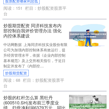
股票配资哪家利息低
阅读：
151
栏目：
炒股配资股票平
台
炒股期货配资 同济科技发布内
部控制自我评价管理办法 强化
内控体系建设
中访网数据 上海同济科技实业股份有限
公司为加强内部控制体系有效运行，提
升经营管理水平，依据《企业内部控制
基本规范》及上交所相关指引，于近日
制定并发布了《内部控....
炒股期货配资
阅读：
68
栏目：
炒股配资股票平
台
炒股的杠杆怎么算 黑牡丹
(600510.SH)发布前三季度业
绩，归母净利润6379万元，同比