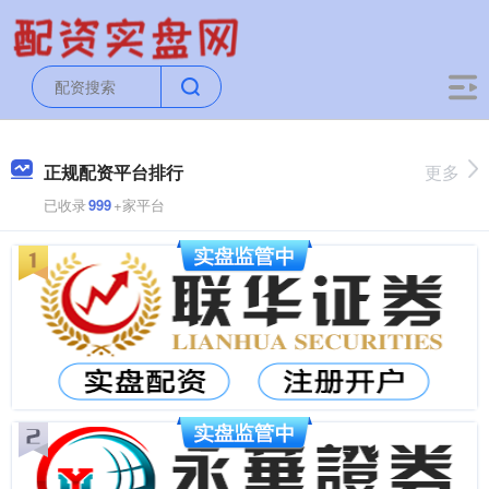
正规配资平台排行
更多
已收录
999
+家平台