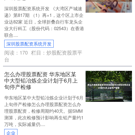
深圳股票配资系统开发 《大湾区产城速
递》第817期 （1）再+1，这个区上市企
业达82家 近日，全球折叠自行车龙头企
业大行科工（股份代码：02543）在香港
联合....
深圳股票配资系统开发
阅读：
170
栏目：
炒股配资股票平
台
怎么办理股票配资 华东地区某
中大型铅冶炼企业计划于6月上
旬停产检修
华东地区某中大型铅冶炼企业计划于6月
上旬停产检修怎么办理股票配资怎么办
理股票配资，检修周期约40天。据SMM
测算，此次检修预计影响再生铅产量约1
万吨，实际减量仍....
企业