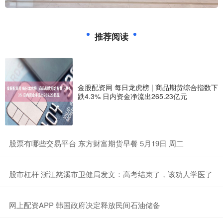
推荐阅读
金股配资网 每日龙虎榜 | 商品期货综合指数下
跌4.3% 日内资金净流出265.23亿元
​股票有哪些交易平台 东方财富期货早餐 5月19日 周二
​股市杠杆 浙江慈溪市卫健局发文：高考结束了，该劝人学医了
​网上配资APP 韩国政府决定释放民间石油储备