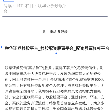
阅读：
147
栏目：
联华证券炒股平
台
共 1 页/2 条记录
联华证券炒股平台_炒股配资股票平台_配资股票杠杆平台
联华证券凭借“高品质”的服务，赢得了客户的称赞与信任，隶
属于国家排名十大股票杠杆平台，发展为华南最大的配资公
司，网上股票杠杆平台,并且是华南地区首个配资额突破100亿
的公司，拥有杠杆炒股配资个人代理，股票杠杆炒股平台，客
户遍布在全国各地，我司拥有行业领先的风险管控能力和先
进、安全的互联网平台，炒股股票平台，通过科学、严谨、安
全、高效的业务办理流程，特别是首创独立实盘账户，为众多
的配资同行公司树立了榜样，为全国金融出资者提供最专业的