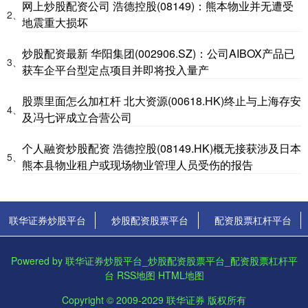
网上炒股配资公司 浩德控股(08149)：熊本物业并无遭受
2、
地震重大损坏
炒股配资最新 华阳集团(002906.SZ)：公司AIBOX产品已
3、
获车企平台型定点项目并即将投入量产
股票里面怎么加杠杆 北大资源(00618.HK)终止与上海存安
4、
及冯七评成立合营公司
个人融资炒股配资 浩德控股(08149.HK)概无接获涉及日本
5、
熊本县物业租户或现场物业管理人员受伤的报告
联华证券炒股平台
炒股配资股票平台
配资股票杠杆平台
Powered by
联华证券炒股平台_炒股配资股票平台_配资股票杠杆平
台
RSS地图
HTML地图
Copyright
© 2009-2029
联华证券
版权所有