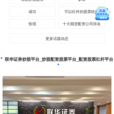
成功
可以杠杆的股票软件
惊现
十大期货配资公司排名
更多话题动态
联华证券炒股平台_炒股配资股票平台_配资股票杠杆平台