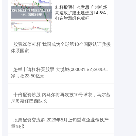
杠杆股票什么意思 广州机场
高速改扩建土建进度14.8%，
打造智慧绿色标杆
​股票20倍杠杆 我国成为全球第10个国际认证救援
体系国家
​怎样申请杠杆买股票 大悦城(000031.SZ)2025年
净亏损23.50亿元
​十倍配资炒股 内马尔将再次披10号球衣，马尔基
尼奥斯任巴西队长
​股票配资交流群 2026年5月上旬重点企业钢铁产
量旬报