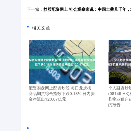
下一篇：
炒股配资网上 社会观察家说：中国土葬几千年
相关文章
配资实盘网上配资炒股 每日龙虎榜 |
个人融资炒
商品期货综合指数下跌0.18% 日内资
(08149.
金净流出120.67亿元
县物业租户
的报告