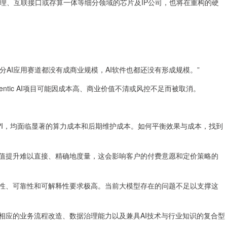
I推理、互联接口或存算一体等细分领域的芯片及IP公司，也将在重构的硬
AI应用赛道都没有成商业规模，AI软件也都还没有形成规模。”
gentic AI项目可能因成本高、商业价值不清或风控不足而被取消。
I，均面临显著的算力成本和后期维护成本。如何平衡效果与成本，找到
值提升难以直接、精确地度量，这会影响客户的付费意愿和定价策略的
性、可靠性和可解释性要求极高。当前大模型存在的问题不足以支撑这
应的业务流程改造、数据治理能力以及兼具AI技术与行业知识的复合型