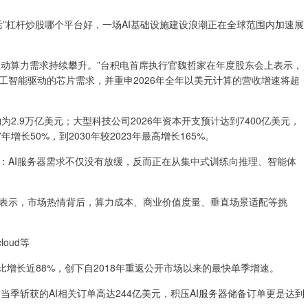
活”杠杆炒股哪个平台好，一场AI基础设施建设浪潮正在全球范围内加速展
动算力需求持续攀升。”台积电首席执行官魏哲家在年度股东会上表示，
工智能驱动的芯片需求，并重申2026年全年以美元计算的营收增速将超
.9万亿美元；大型科技公司2026年资本开支预计达到7400亿美元，
增长50%，到2030年较2023年最高增长165%。
AI服务器需求不仅没有放缓，反而正在从集中式训练向推理、智能体
示，市场热情背后，算力成本、商业价值度量、垂直场景适配等挑
oud等
比增长近88%，创下自2018年重返公开市场以来的最快单季增速。
当季斩获的AI相关订单高达244亿美元，积压AI服务器储备订单更是达到