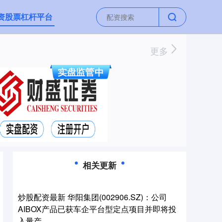
资股票杠杆平台
更多
相关更新
炒股配资最新 华阳集团(002906.SZ)：公司
AIBOX产品已获车企平台型定点项目并即将投
入量产