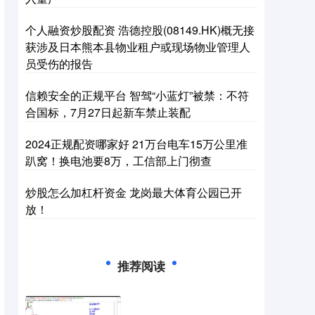
个人融资炒股配资 浩德控股(08149.HK)概无接
获涉及日本熊本县物业租户或现场物业管理人
员受伤的报告
信赖安全的正规平台 智驾“小蓝灯”被禁：不符
合国标，7月27日起新车禁止装配
2024正规配资哪家好 21万台电车15万公里准
趴窝！换电池要8万，工信部上门彻查
炒股怎么加杠杆资金 龙岗最大体育公园已开
放！
推荐阅读