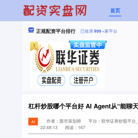
首页
正规配资平台排行
已收录
999
+家平台
杠杆炒股哪个平台好 AI Agent从“能
作者：股市策划师
平台：联华证券炒股平台
AI
22:48:13
阅读：167