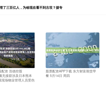
，埋了三百亿人，为啥现在看不到古坟？据专
股配资 浩德控股
股票配资APP下载 东方财富期货早
HK)概无接获涉及日本熊本
餐 5月14日 周四
或现场物业管理人员受伤