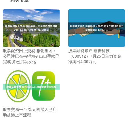
股票配资网上交易 雅化集团：
股票融资账户 燕麦科技
公司津巴布韦锂精矿出口手续已
（688312）7月25日主力资金
完成 并已启动发运
净卖出4.39万元
股票交易平台 智元机器人已启
动赴港上市流程