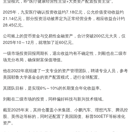
主业模式，即“医疗健康经营性主业+大类资产配置投资主业”。
2025年，九安医疗确认投资收益约7.18亿元，公允价值变动收益约
21.14亿元，部分投资活动被界定为正常经营业务，相应收益合计约
28.45亿元。
公司账上的货币资金与交易性金融资产，合计突破200亿元大关，仅
2025年10～12月，就增加了近60亿元。
一级市场投资回报周期长，退出收益均有不确定性，刘毅也在二级市
场充分布局，确保财富保值增值。
他在2022年底组建了一支专业的资产管理团队，聘请专业人员，参考
美国耶鲁大学基金会的资产配置模式，进行全球配置。
其团队目标，是实现6%～10%的长期复合年化收益率。
刘毅在二级市场的投资，同样偏好科技与新兴技术领域。
截至2025年末，其持仓覆盖小米集团、小鹏汽车、理想汽车、腾讯控
股、英伟达等标的，同时还配置了美国国债、标普500ETF等标准化
资产。