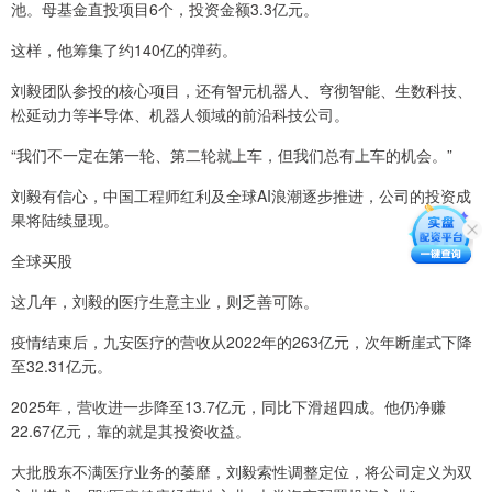
池。母基金直投项目6个，投资金额3.3亿元。
这样，他筹集了约140亿的弹药。
刘毅团队参投的核心项目，还有智元机器人、穹彻智能、生数科技、
松延动力等半导体、机器人领域的前沿科技公司。
“我们不一定在第一轮、第二轮就上车，但我们总有上车的机会。”
刘毅有信心，中国工程师红利及全球AI浪潮逐步推进，公司的投资成
果将陆续显现。
全球买股
这几年，刘毅的医疗生意主业，则乏善可陈。
疫情结束后，九安医疗的营收从2022年的263亿元，次年断崖式下降
至32.31亿元。
2025年，营收进一步降至13.7亿元，同比下滑超四成。他仍净赚
22.67亿元，靠的就是其投资收益。
大批股东不满医疗业务的萎靡，刘毅索性调整定位，将公司定义为双