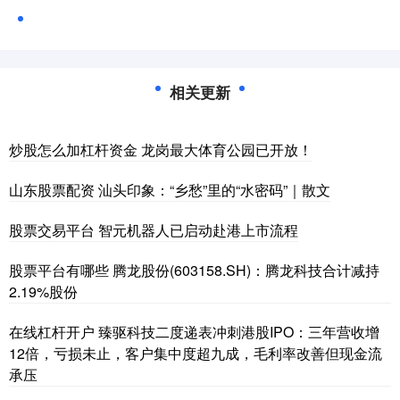
相关更新
炒股怎么加杠杆资金 龙岗最大体育公园已开放！
山东股票配资 汕头印象：“乡愁”里的“水密码”｜散文
股票交易平台 智元机器人已启动赴港上市流程
股票平台有哪些 腾龙股份(603158.SH)：腾龙科技合计减持
2.19%股份
在线杠杆开户 臻驱科技二度递表冲刺港股IPO：三年营收增
12倍，亏损未止，客户集中度超九成，毛利率改善但现金流
承压