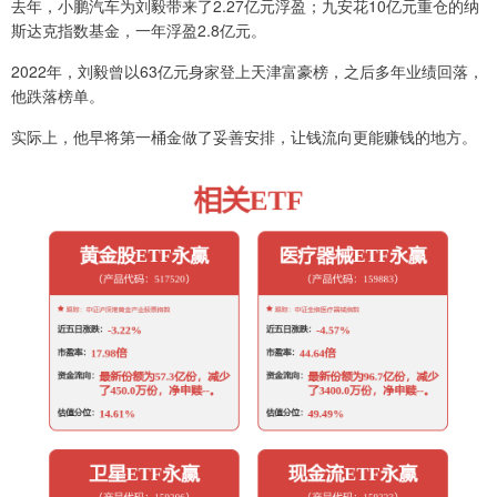
去年，小鹏汽车为刘毅带来了2.27亿元浮盈；九安花10亿元重仓的纳
斯达克指数基金，一年浮盈2.8亿元。
2022年，刘毅曾以63亿元身家登上天津富豪榜，之后多年业绩回落，
他跌落榜单。
实际上，他早将第一桶金做了妥善安排，让钱流向更能赚钱的地方。