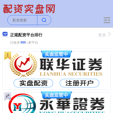
正规配资平台排行
更多
已收录
999
+家平台