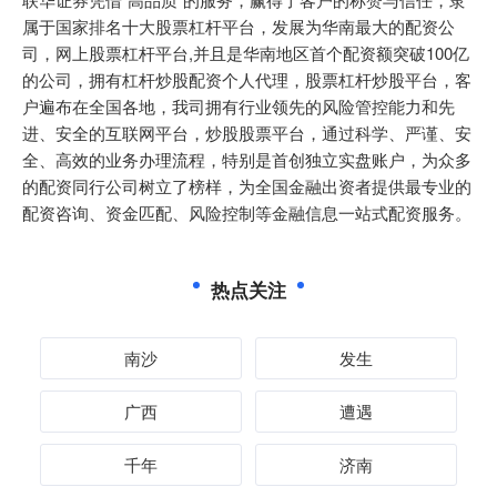
属于国家排名十大股票杠杆平台，发展为华南最大的配资公
司，网上股票杠杆平台,并且是华南地区首个配资额突破100亿
的公司，拥有杠杆炒股配资个人代理，股票杠杆炒股平台，客
户遍布在全国各地，我司拥有行业领先的风险管控能力和先
进、安全的互联网平台，炒股股票平台，通过科学、严谨、安
全、高效的业务办理流程，特别是首创独立实盘账户，为众多
的配资同行公司树立了榜样，为全国金融出资者提供最专业的
配资咨询、资金匹配、风险控制等金融信息一站式配资服务。
热点关注
南沙
发生
广西
遭遇
千年
济南