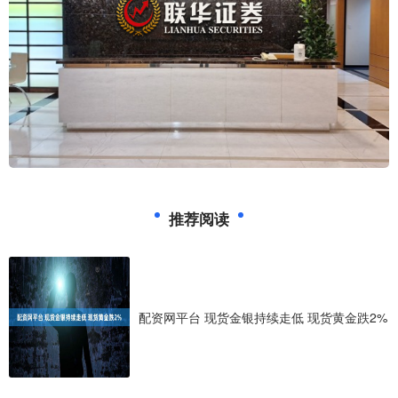
推荐阅读
配资网平台 现货金银持续走低 现货黄金跌2%