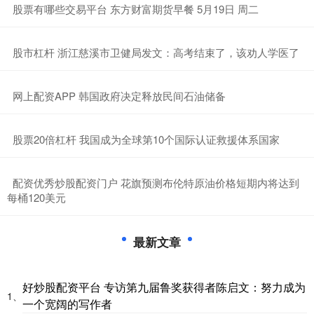
​股票有哪些交易平台 东方财富期货早餐 5月19日 周二
​股市杠杆 浙江慈溪市卫健局发文：高考结束了，该劝人学医了
​网上配资APP 韩国政府决定释放民间石油储备
​股票20倍杠杆 我国成为全球第10个国际认证救援体系国家
​配资优秀炒股配资门户 花旗预测布伦特原油价格短期内将达到
每桶120美元
最新文章
好炒股配资平台 专访第九届鲁奖获得者陈启文：努力成为
1、
一个宽阔的写作者