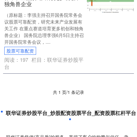
独角兽企业
（原标题：李强主持召开国务院常务会
议股票可靠配资，研究未来产业发展有
关工作 在重点赛道培育更多初创和独角
兽企业） 国务院总理李强6月5日主持召
开国务院常务会议，....
股票可靠配资
阅读：
197
栏目：
联华证券炒股平
台
共 1 页/1 条记录
联华证券炒股平台_炒股配资股票平台_配资股票杠杆平台
联华证券凭借“高品质”的服务，赢得了客户的称赞与信任，隶