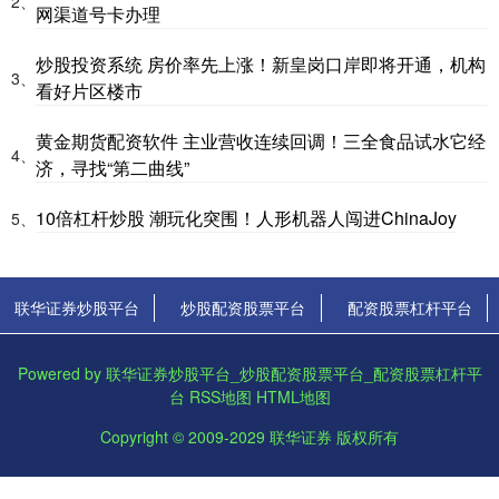
2、
网渠道号卡办理
炒股投资系统 房价率先上涨！新皇岗口岸即将开通，机构
3、
看好片区楼市
黄金期货配资软件 主业营收连续回调！三全食品试水它经
4、
济，寻找“第二曲线”
10倍杠杆炒股 潮玩化突围！人形机器人闯进ChinaJoy
5、
联华证券炒股平台
炒股配资股票平台
配资股票杠杆平台
Powered by
联华证券炒股平台_炒股配资股票平台_配资股票杠杆平
台
RSS地图
HTML地图
Copyright
© 2009-2029
联华证券
版权所有