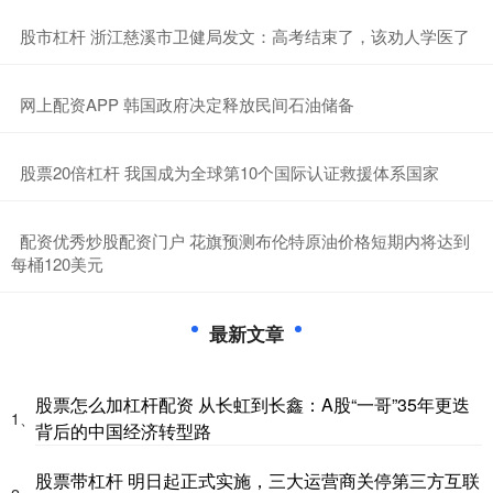
​股市杠杆 浙江慈溪市卫健局发文：高考结束了，该劝人学医了
​网上配资APP 韩国政府决定释放民间石油储备
​股票20倍杠杆 我国成为全球第10个国际认证救援体系国家
​配资优秀炒股配资门户 花旗预测布伦特原油价格短期内将达到
每桶120美元
最新文章
股票怎么加杠杆配资 从长虹到长鑫：A股“一哥”35年更迭
1、
背后的中国经济转型路
股票带杠杆 明日起正式实施，三大运营商关停第三方互联