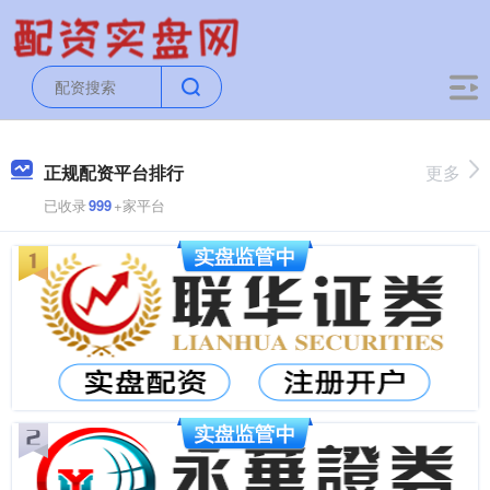
正规配资平台排行
更多
已收录
999
+家平台