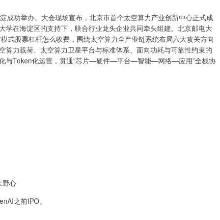
海淀成功举办。大会现场宣布，北京市首个太空算力产业创新中心正式成
大学在海淀区的支持下，联合行业龙头企业共同牵头组建。北京邮电大
盟”模式股票杠杆怎么收费，围绕太空算力全产业链系统布局六大攻关方向
空算力载荷、太空算力卫星平台与标准体系、面向功耗与可靠性约束的
与Token化运营，贯通“芯片—硬件—平台—智能—网络—应用”全栈协
大野心
AI之前IPO。