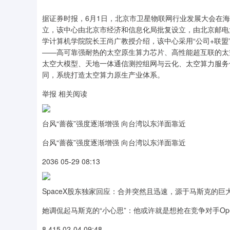
据证券时报，6月1日，北京市卫星物联网行业发展大会在
立，该中心由北京市经济和信息化局批复设立，由北京邮电
学计算机学院院长王尚广教授介绍，该中心采用“公司+联
——高可靠强耐热的太空原生算力芯片、高性能超互联的太
太空大模型、天地一体通信测控组网与云化、太空算力服务化
同，系统打造太空算力原生产业体系。
举报 相关阅读
台风“蔷薇”强度逐渐增强 向台湾以东洋面靠近
台风“蔷薇”强度逐渐增强 向台湾以东洋面靠近
2036 05-29 08:13
SpaceX股东独家回应：合并突然且迅速，源于马斯克的巨
她调侃起马斯克的“小心思”：他或许就是想抢在竞争对手Open
8 415 02-04 09:48