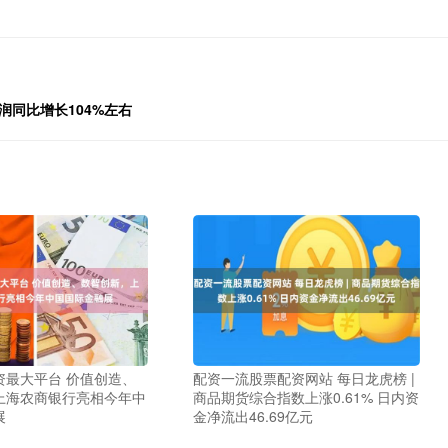
润同比增长104%左右
资最大平台 价值创造、
配资一流股票配资网站 每日龙虎榜 |
上海农商银行亮相今年中
商品期货综合指数上涨0.61% 日内资
展
金净流出46.69亿元