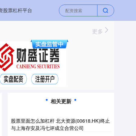
资股票杠杆平台
更多
相关更新
股票里面怎么加杠杆 北大资源(00618.HK)终止
与上海存安及冯七评成立合营公司