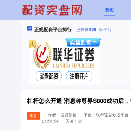
首页
正规配资平台排行
已收录
999
+家平台
杠杆怎么开通 消息称尊界S800成功后
作者：投资领袖
平台：联华证券炒股平台
消息
21:54:54
阅读：63