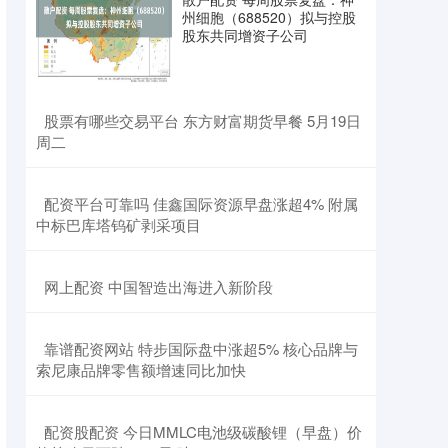
州细胞（688520）拟与控股
股东共同增资子公司
​股票有哪些交易平台 东方财富期货早餐 5月19日
周二
​配资平台可靠吗 佳鑫国际资源早盘涨超4% 附属
中标巴库塔钨矿剥采项目
​网上配资 中国智造出海进入新阶段
​靠谱配资网站 特步国际盘中涨超5% 核心品牌与
索尼康品牌零售额增速同比加快
​配资股配资 今日MMLC电池级碳酸锂（早盘）价