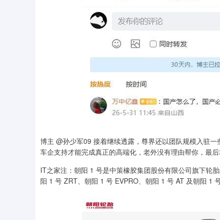
博主 @孙少军09 接着继续透露，尊界还以团队规模入驻
车企支持才能完成真正的高端化，老外没有理由帮你，最后
IT之家注：朝阳 1 号是中策橡胶集团股份有限公司旗下轮胎品牌
阳 1 号 ZRT、朝阳 1 号 EVPRO、朝阳 1 号 AT 及朝