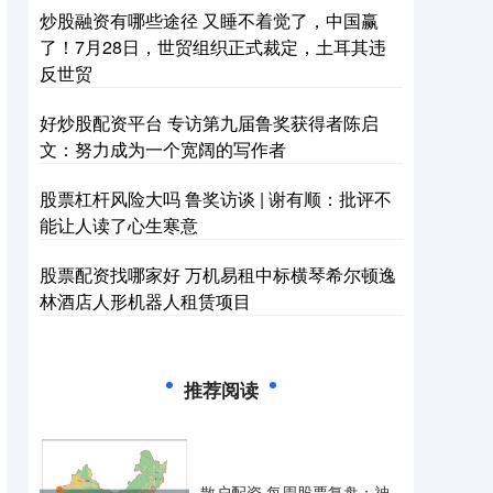
炒股融资有哪些途径 又睡不着觉了，中国赢
了！7月28日，世贸组织正式裁定，土耳其违
反世贸
好炒股配资平台 专访第九届鲁奖获得者陈启
文：努力成为一个宽阔的写作者
股票杠杆风险大吗 鲁奖访谈 | 谢有顺：批评不
能让人读了心生寒意
股票配资找哪家好 万机易租中标横琴希尔顿逸
林酒店人形机器人租赁项目
推荐阅读
散户配资 每周股票复盘：神