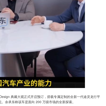
and Design 典藏大观正式开启预订，搭载专属定制的全新一代途灵龙行平
万元。余承东称该车是面向 200 万级市场的全新探索。